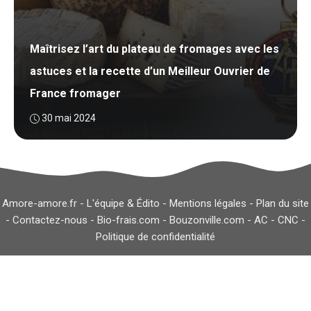
Maîtrisez l’art du plateau de fromages avec les
astuces et la recette d’un Meilleur Ouvrier de
France fromager
30 mai 2024
Amore-amore.fr -
L'équipe & Édito
-
Mentions légales
-
Plan du site
-
Contactez-nous
-
Bio-frais.com
-
Bouzonville.com
-
AC
-
CNC
-
Politique de confidentialité