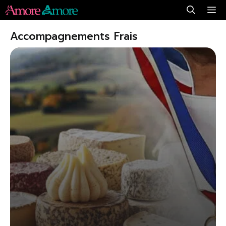
Aller
Me
au
Accompagnements Frais
contenu