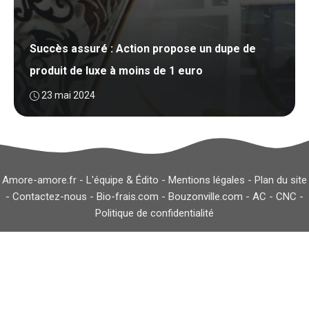
Succès assuré : Action propose un dupe de
produit de luxe à moins de 1 euro
23 mai 2024
Amore-amore.fr -
L'équipe & Édito
-
Mentions légales
-
Plan du site
-
Contactez-nous
-
Bio-frais.com
-
Bouzonville.com
-
AC
-
CNC
-
Politique de confidentialité