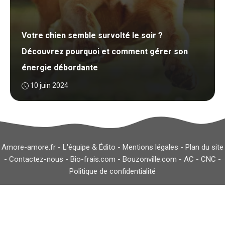
Votre chien semble survolté le soir ?
Découvrez pourquoi et comment gérer son
énergie débordante
10 juin 2024
Amore-amore.fr -
L'équipe & Édito
-
Mentions légales
-
Plan du site
-
Contactez-nous
-
Bio-frais.com
-
Bouzonville.com
-
AC
-
CNC
-
Politique de confidentialité