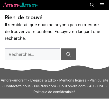
Aller
Me
au
Rien de trouvé
contenu
Il semblerait que nous ne soyons pas en mesure
de trouver votre contenu. Essayez en lançant une
recherche.
Rechercher :
Amore-amore.fr -
L'équipe & Édito
-
Mentions légales
-
Plan du site
-
Contactez-nous
-
Bio-frais.com
-
Bouzonville.com
-
AC
-
CNC
-
Politique de confidentialité