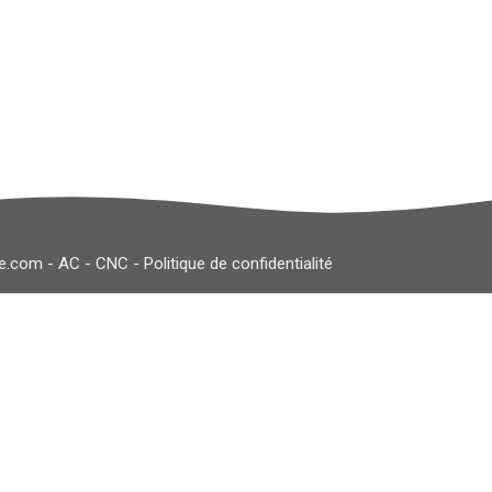
le.com
-
AC
-
CNC
-
Politique de confidentialité