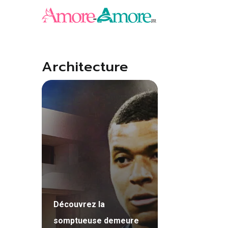
Aller
au
contenu
Architecture
Découvrez la
somptueuse demeure