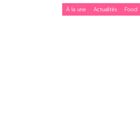
À la une
Actualités
Food