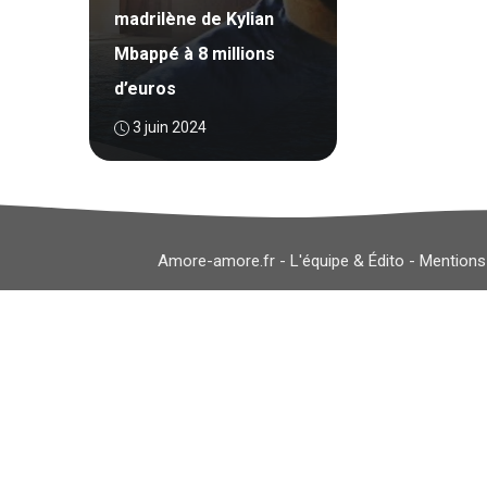
madrilène de Kylian
Mbappé à 8 millions
d’euros
3 juin 2024
Amore-amore.fr -
L'équipe & Édito
-
Mentions