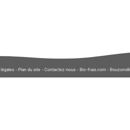
 légales
-
Plan du site
-
Contactez-nous
-
Bio-frais.com
-
Bouzonvil