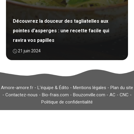
Découvrez la douceur des tagliatelles aux
pointes d’asperges : une recette facile qui
ravira vos papilles
21 juin 2024
Amore-amore.fr -
L'équipe & Édito
-
Mentions légales
-
Plan du site
-
Contactez-nous
-
Bio-frais.com
-
Bouzonville.com
-
AC
-
CNC
-
Politique de confidentialité