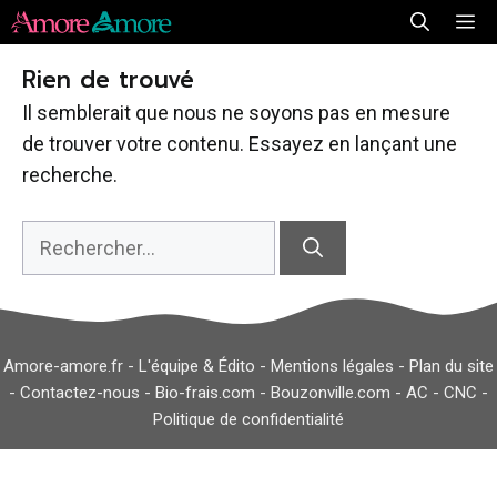
Aller
Me
au
Rien de trouvé
contenu
Il semblerait que nous ne soyons pas en mesure
de trouver votre contenu. Essayez en lançant une
recherche.
Rechercher :
Amore-amore.fr -
L'équipe & Édito
-
Mentions légales
-
Plan du site
-
Contactez-nous
-
Bio-frais.com
-
Bouzonville.com
-
AC
-
CNC
-
Politique de confidentialité