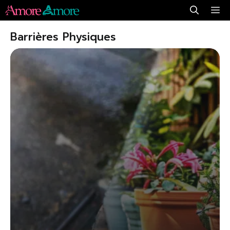
Aller
Me
au
Barrières Physiques
contenu