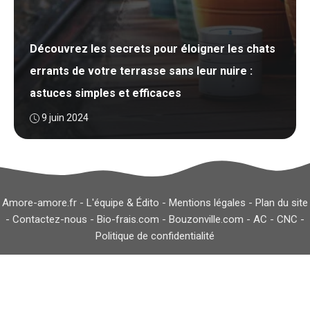
Découvrez les secrets pour éloigner les chats
errants de votre terrasse sans leur nuire :
astuces simples et efficaces
9 juin 2024
Amore-amore.fr -
L'équipe & Édito
-
Mentions légales
-
Plan du site
-
Contactez-nous
-
Bio-frais.com
-
Bouzonville.com
-
AC
-
CNC
-
Politique de confidentialité