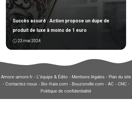
Succès assuré : Action propose un dupe de
produit de luxe à moins de 1 euro
23 mai 2024
Amore-amore.fr -
L'équipe & Édito
-
Mentions légales
-
Plan du site
-
Contactez-nous
-
Bio-frais.com
-
Bouzonville.com
-
AC
-
CNC
-
Politique de confidentialité