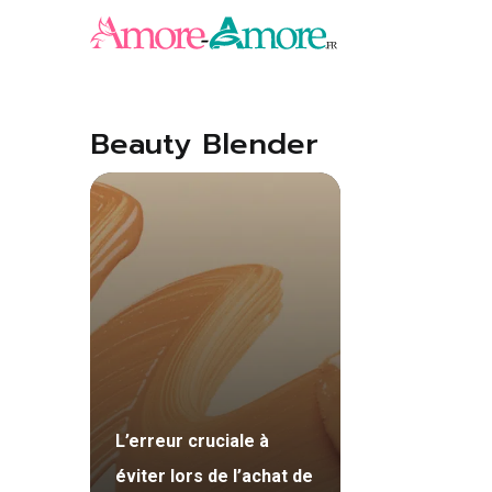
Aller
au
contenu
Beauty Blender
L’erreur cruciale à
éviter lors de l’achat de