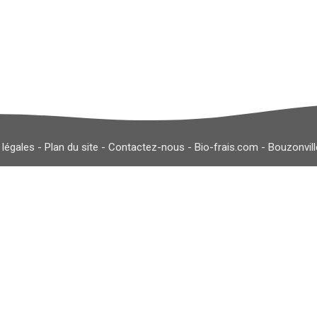
 légales
-
Plan du site
-
Contactez-nous
-
Bio-frais.com
-
Bouzonvil