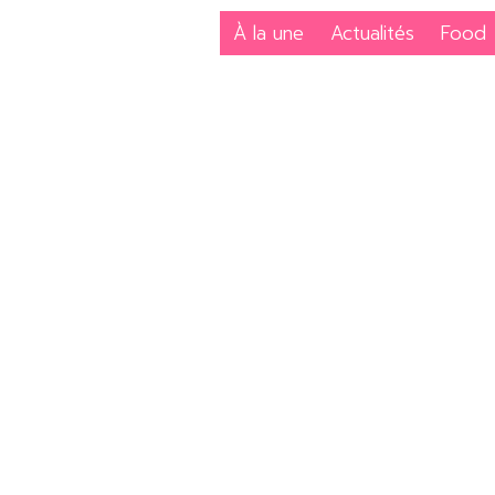
À la une
Actualités
Food