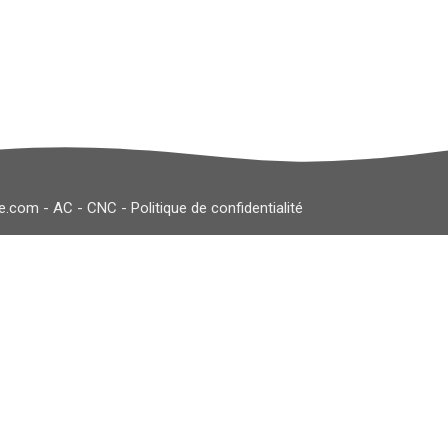
le.com
-
AC
-
CNC
-
Politique de confidentialité