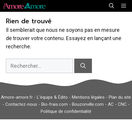
Aller
Me
au
Rien de trouvé
contenu
Il semblerait que nous ne soyons pas en mesure
de trouver votre contenu. Essayez en lançant une
recherche.
Rechercher :
Amore-amore.fr -
L'équipe & Édito
-
Mentions légales
-
Plan du site
-
Contactez-nous
-
Bio-frais.com
-
Bouzonville.com
-
AC
-
CNC
-
Politique de confidentialité