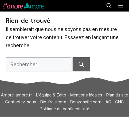
Aller
Me
au
Rien de trouvé
contenu
Il semblerait que nous ne soyons pas en mesure
de trouver votre contenu. Essayez en lançant une
recherche.
Rechercher :
Amore-amore.fr -
L'équipe & Édito
-
Mentions légales
-
Plan du site
-
Contactez-nous
-
Bio-frais.com
-
Bouzonville.com
-
AC
-
CNC
-
Politique de confidentialité