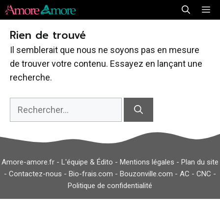
Aller
Me
au
Rien de trouvé
contenu
Il semblerait que nous ne soyons pas en mesure
de trouver votre contenu. Essayez en lançant une
recherche.
Rechercher :
Amore-amore.fr -
L'équipe & Édito
-
Mentions légales
-
Plan du site
-
Contactez-nous
-
Bio-frais.com
-
Bouzonville.com
-
AC
-
CNC
-
Politique de confidentialité