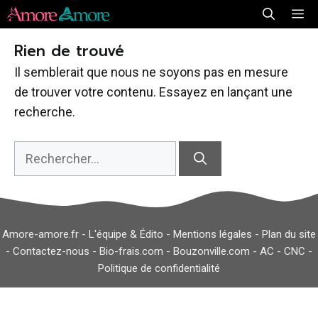
Aller
Me
au
Rien de trouvé
contenu
Il semblerait que nous ne soyons pas en mesure
de trouver votre contenu. Essayez en lançant une
recherche.
Rechercher :
Amore-amore.fr -
L'équipe & Édito
-
Mentions légales
-
Plan du site
-
Contactez-nous
-
Bio-frais.com
-
Bouzonville.com
-
AC
-
CNC
-
Politique de confidentialité