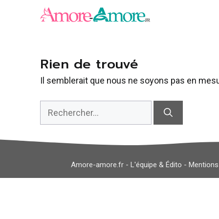
Aller
au
contenu
Rien de trouvé
Il semblerait que nous ne soyons pas en mesu
Rechercher :
Amore-amore.fr -
L'équipe & Édito
-
Mentions