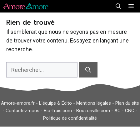
Aller
Me
au
Rien de trouvé
contenu
Il semblerait que nous ne soyons pas en mesure
de trouver votre contenu. Essayez en lançant une
recherche.
Rechercher :
Amore-amore.fr -
L'équipe & Édito
-
Mentions légales
-
Plan du site
-
Contactez-nous
-
Bio-frais.com
-
Bouzonville.com
-
AC
-
CNC
-
Politique de confidentialité