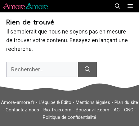
Aller
Me
au
Rien de trouvé
contenu
Il semblerait que nous ne soyons pas en mesure
de trouver votre contenu. Essayez en lançant une
recherche.
Rechercher :
Amore-amore.fr -
L'équipe & Édito
-
Mentions légales
-
Plan du site
-
Contactez-nous
-
Bio-frais.com
-
Bouzonville.com
-
AC
-
CNC
-
Politique de confidentialité