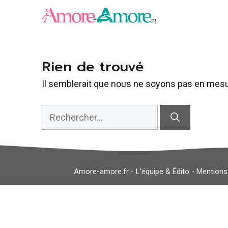
Aller
au
contenu
Rien de trouvé
Il semblerait que nous ne soyons pas en mesu
Rechercher :
Amore-amore.fr -
L'équipe & Édito
-
Mentions