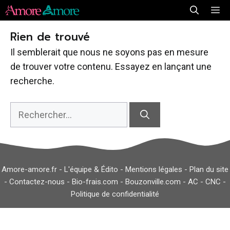
Aller
Me
au
Rien de trouvé
contenu
Il semblerait que nous ne soyons pas en mesure
de trouver votre contenu. Essayez en lançant une
recherche.
Rechercher :
Amore-amore.fr -
L'équipe & Édito
-
Mentions légales
-
Plan du site
-
Contactez-nous
-
Bio-frais.com
-
Bouzonville.com
-
AC
-
CNC
-
Politique de confidentialité