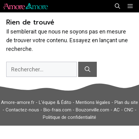
Aller
Me
au
Rien de trouvé
contenu
Il semblerait que nous ne soyons pas en mesure
de trouver votre contenu. Essayez en lançant une
recherche.
Rechercher :
Amore-amore.fr -
L'équipe & Édito
-
Mentions légales
-
Plan du site
-
Contactez-nous
-
Bio-frais.com
-
Bouzonville.com
-
AC
-
CNC
-
Politique de confidentialité