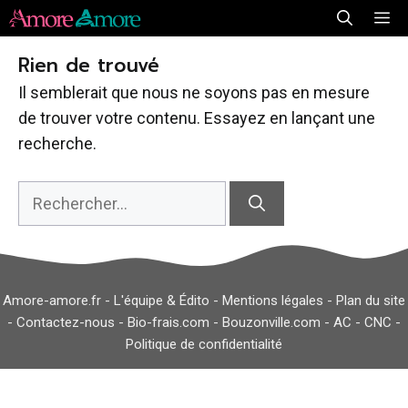
Aller
Me
au
Rien de trouvé
contenu
Il semblerait que nous ne soyons pas en mesure
de trouver votre contenu. Essayez en lançant une
recherche.
Rechercher :
Amore-amore.fr -
L'équipe & Édito
-
Mentions légales
-
Plan du site
-
Contactez-nous
-
Bio-frais.com
-
Bouzonville.com
-
AC
-
CNC
-
Politique de confidentialité