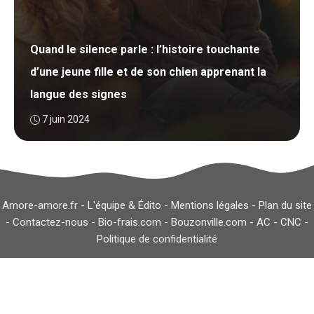
Quand le silence parle : l’histoire touchante
d’une jeune fille et de son chien apprenant la
langue des signes
7 juin 2024
Amore-amore.fr -
L'équipe & Édito
-
Mentions légales
-
Plan du site
-
Contactez-nous
-
Bio-frais.com
-
Bouzonville.com
-
AC
-
CNC
-
Politique de confidentialité