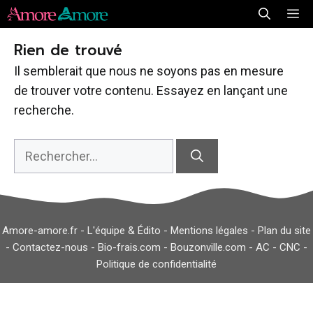
Aller
Me
au
Rien de trouvé
contenu
Il semblerait que nous ne soyons pas en mesure
de trouver votre contenu. Essayez en lançant une
recherche.
Rechercher :
Amore-amore.fr -
L'équipe & Édito
-
Mentions légales
-
Plan du site
-
Contactez-nous
-
Bio-frais.com
-
Bouzonville.com
-
AC
-
CNC
-
Politique de confidentialité