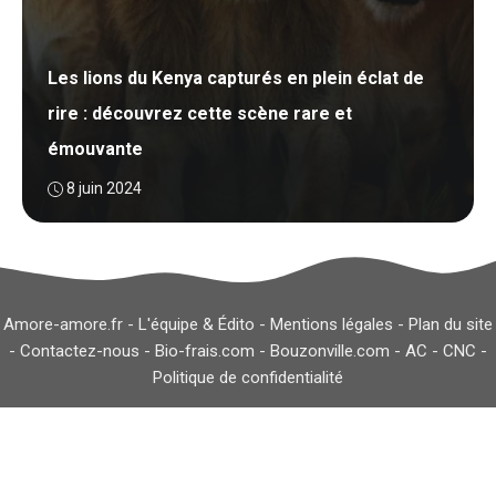
Les lions du Kenya capturés en plein éclat de
rire : découvrez cette scène rare et
émouvante
8 juin 2024
Amore-amore.fr -
L'équipe & Édito
-
Mentions légales
-
Plan du site
-
Contactez-nous
-
Bio-frais.com
-
Bouzonville.com
-
AC
-
CNC
-
Politique de confidentialité