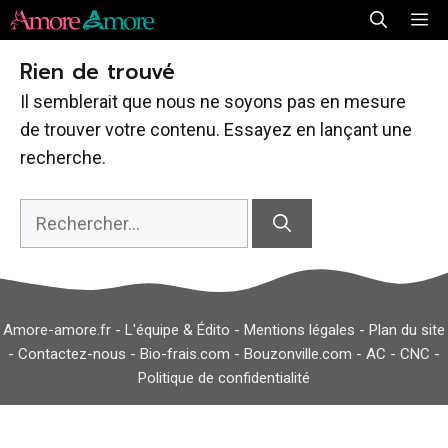
Aller
Me
au
Rien de trouvé
contenu
Il semblerait que nous ne soyons pas en mesure
de trouver votre contenu. Essayez en lançant une
recherche.
Rechercher :
Amore-amore.fr -
L'équipe & Édito
-
Mentions légales
-
Plan du site
-
Contactez-nous
-
Bio-frais.com
-
Bouzonville.com
-
AC
-
CNC
-
Politique de confidentialité