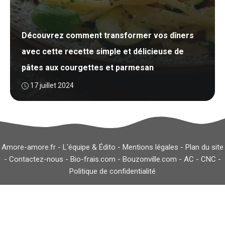
Découvrez comment transformer vos dîners
avec cette recette simple et délicieuse de
pâtes aux courgettes et parmesan
17 juillet 2024
Amore-amore.fr -
L'équipe & Édito
-
Mentions légales
-
Plan du site
-
Contactez-nous
-
Bio-frais.com
-
Bouzonville.com
-
AC
-
CNC
-
Politique de confidentialité