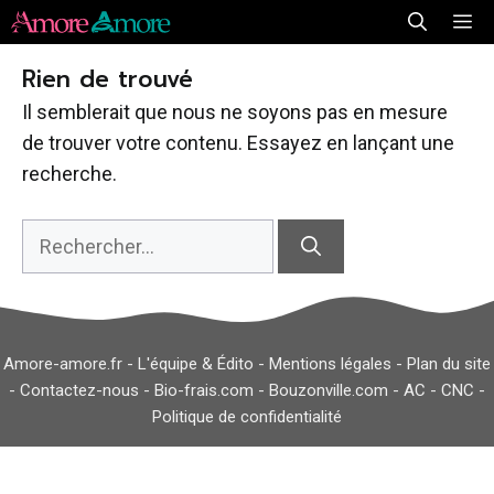
Aller
Me
au
Rien de trouvé
contenu
Il semblerait que nous ne soyons pas en mesure
de trouver votre contenu. Essayez en lançant une
recherche.
Rechercher :
Amore-amore.fr -
L'équipe & Édito
-
Mentions légales
-
Plan du site
-
Contactez-nous
-
Bio-frais.com
-
Bouzonville.com
-
AC
-
CNC
-
Politique de confidentialité