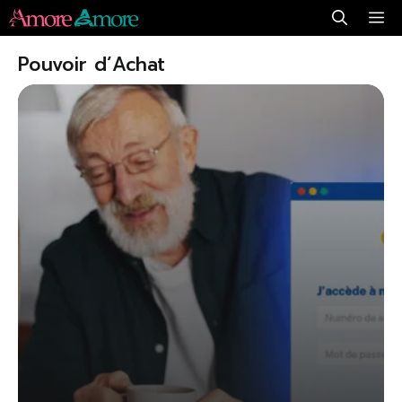
Aller
Me
au
Pouvoir d’Achat
contenu