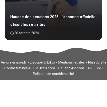
Hausse des pensions 2025 : l’annonce officielle
déçoit les retraités
20 octobre 2024
Amore-amore.fr -
L'équipe & Édito
-
Mentions légales
-
Plan du site
-
Contactez-nous
-
Bio-frais.com
-
Bouzonville.com
-
AC
-
CNC
-
Politique de confidentialité