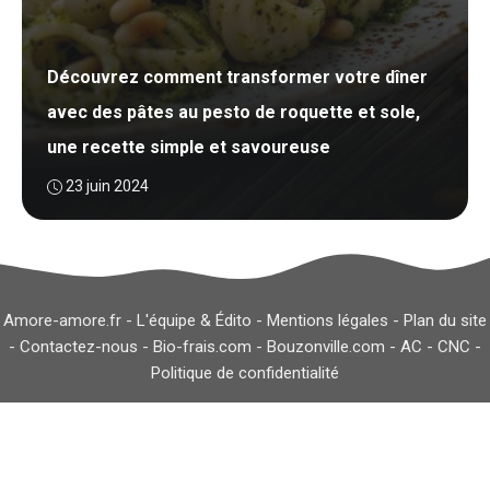
Découvrez comment transformer votre dîner
avec des pâtes au pesto de roquette et sole,
une recette simple et savoureuse
23 juin 2024
Amore-amore.fr -
L'équipe & Édito
-
Mentions légales
-
Plan du site
-
Contactez-nous
-
Bio-frais.com
-
Bouzonville.com
-
AC
-
CNC
-
Politique de confidentialité