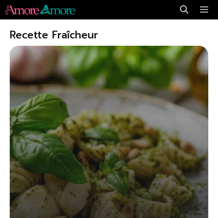
Aller
Me
au
Recette Fraîcheur
contenu