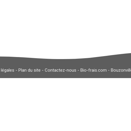
 légales
-
Plan du site
-
Contactez-nous
-
Bio-frais.com
-
Bouzonvil