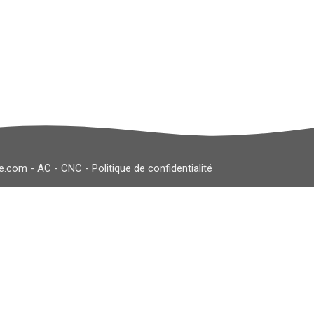
le.com
-
AC
-
CNC
-
Politique de confidentialité