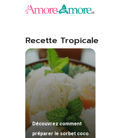
Aller
au
contenu
Recette Tropicale
Découvrez comment
préparer le sorbet coco