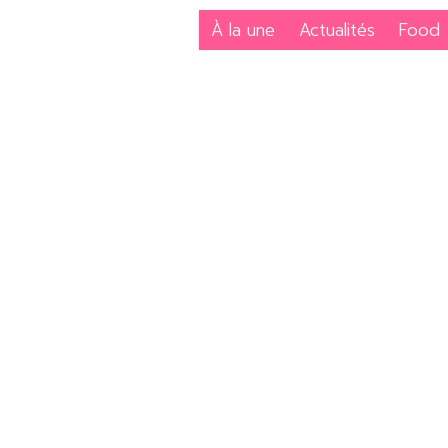
À la une
Actualités
Food