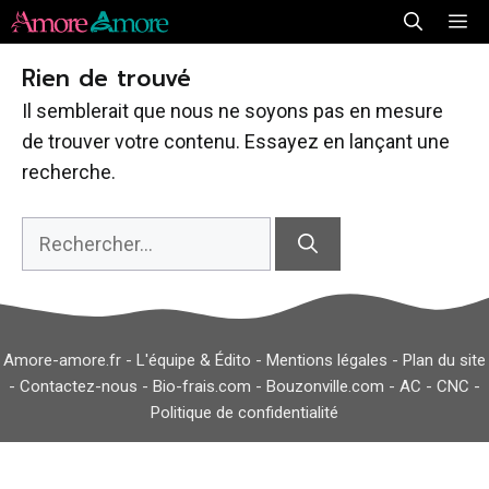
Aller
Me
au
Rien de trouvé
contenu
Il semblerait que nous ne soyons pas en mesure
de trouver votre contenu. Essayez en lançant une
recherche.
Rechercher :
Amore-amore.fr -
L'équipe & Édito
-
Mentions légales
-
Plan du site
-
Contactez-nous
-
Bio-frais.com
-
Bouzonville.com
-
AC
-
CNC
-
Politique de confidentialité