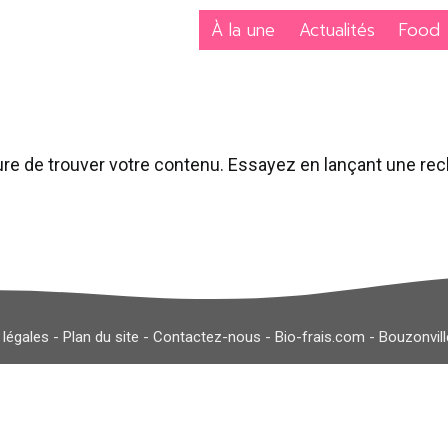
À la une
Actualités
Food
re de trouver votre contenu. Essayez en lançant une re
 légales
-
Plan du site
-
Contactez-nous
-
Bio-frais.com
-
Bouzonvil