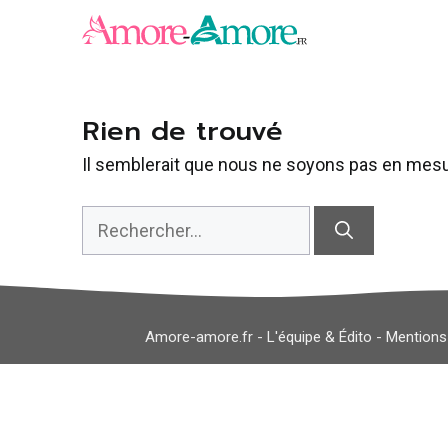
Aller
au
contenu
Rien de trouvé
Il semblerait que nous ne soyons pas en mesu
Rechercher :
Amore-amore.fr -
L'équipe & Édito
-
Mentions