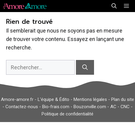
Aller
Me
au
Rien de trouvé
contenu
Il semblerait que nous ne soyons pas en mesure
de trouver votre contenu. Essayez en lançant une
recherche.
Rechercher :
Amore-amore.fr -
L'équipe & Édito
-
Mentions légales
-
Plan du site
-
Contactez-nous
-
Bio-frais.com
-
Bouzonville.com
-
AC
-
CNC
-
Politique de confidentialité