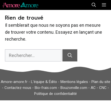
Aller
Me
au
Rien de trouvé
contenu
Il semblerait que nous ne soyons pas en mesure
de trouver votre contenu. Essayez en lançant une
recherche.
Rechercher :
Amore-amore.fr -
L'équipe & Édito
-
Mentions légales
-
Plan du site
-
Contactez-nous
-
Bio-frais.com
-
Bouzonville.com
-
AC
-
CNC
-
Politique de confidentialité