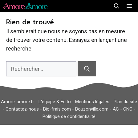
Aller
Me
au
Rien de trouvé
contenu
Il semblerait que nous ne soyons pas en mesure
de trouver votre contenu. Essayez en lançant une
recherche.
Rechercher :
Amore-amore.fr -
L'équipe & Édito
-
Mentions légales
-
Plan du site
-
Contactez-nous
-
Bio-frais.com
-
Bouzonville.com
-
AC
-
CNC
-
Politique de confidentialité