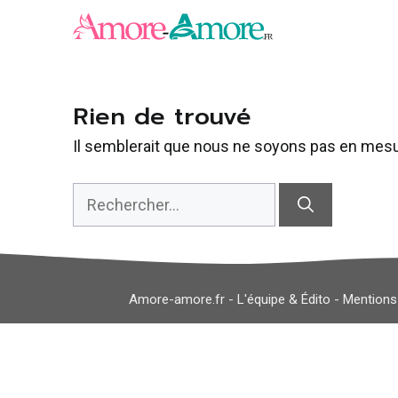
Aller
au
contenu
Rien de trouvé
Il semblerait que nous ne soyons pas en mesu
Rechercher :
Amore-amore.fr -
L'équipe & Édito
-
Mentions