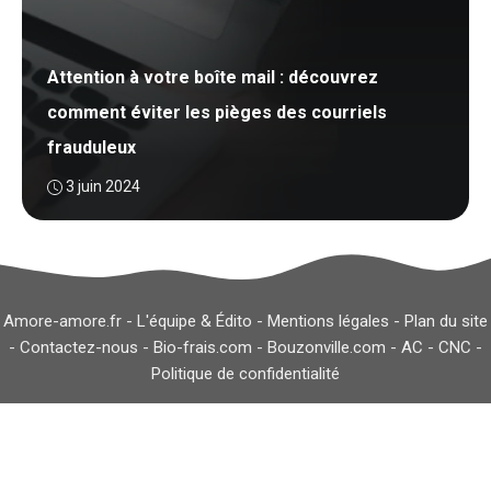
Attention à votre boîte mail : découvrez
comment éviter les pièges des courriels
frauduleux
3 juin 2024
Amore-amore.fr -
L'équipe & Édito
-
Mentions légales
-
Plan du site
-
Contactez-nous
-
Bio-frais.com
-
Bouzonville.com
-
AC
-
CNC
-
Politique de confidentialité