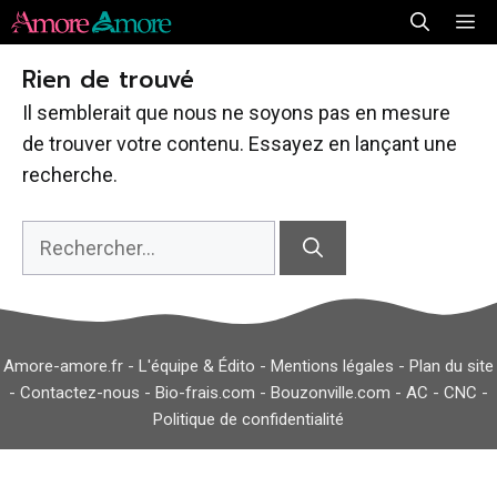
Aller
Me
au
Rien de trouvé
contenu
Il semblerait que nous ne soyons pas en mesure
de trouver votre contenu. Essayez en lançant une
recherche.
Rechercher :
Amore-amore.fr -
L'équipe & Édito
-
Mentions légales
-
Plan du site
-
Contactez-nous
-
Bio-frais.com
-
Bouzonville.com
-
AC
-
CNC
-
Politique de confidentialité