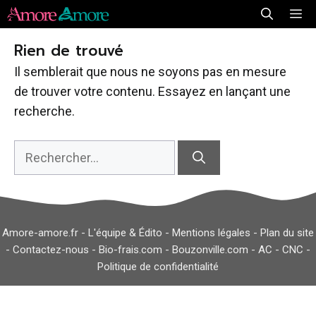
Aller
Me
au
Rien de trouvé
contenu
Il semblerait que nous ne soyons pas en mesure
de trouver votre contenu. Essayez en lançant une
recherche.
Rechercher :
Amore-amore.fr -
L'équipe & Édito
-
Mentions légales
-
Plan du site
-
Contactez-nous
-
Bio-frais.com
-
Bouzonville.com
-
AC
-
CNC
-
Politique de confidentialité