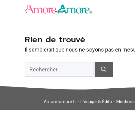
Aller
au
contenu
Rien de trouvé
Il semblerait que nous ne soyons pas en mesu
Rechercher :
Amore-amore.fr -
L'équipe & Édito
-
Mentions