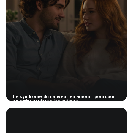
Le syndrome du sauveur en amour : pourquoi
on attire toujours les mêmes
30 mai 2026