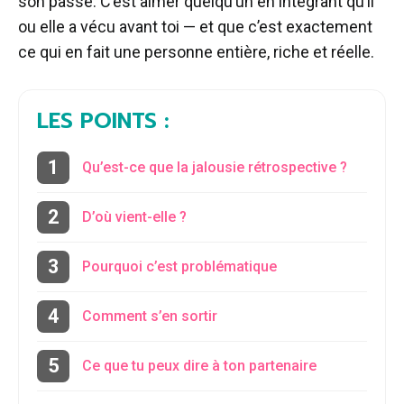
son passé. C’est aimer quelqu’un en intégrant qu’il
ou elle a vécu avant toi — et que c’est exactement
ce qui en fait une personne entière, riche et réelle.
LES POINTS :
Qu’est-ce que la jalousie rétrospective ?
D’où vient-elle ?
Pourquoi c’est problématique
Comment s’en sortir
Ce que tu peux dire à ton partenaire