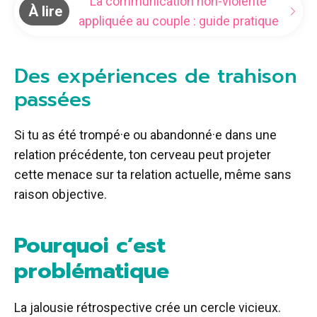
La communication non-violente
À lire
appliquée au couple : guide pratique
Des expériences de trahison
passées
Si tu as été trompé·e ou abandonné·e dans une
relation précédente, ton cerveau peut projeter
cette menace sur ta relation actuelle, même sans
raison objective.
Pourquoi c’est
problématique
La jalousie rétrospective crée un cercle vicieux.