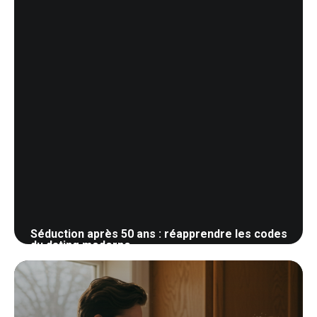
Séduction après 50 ans : réapprendre les codes
du dating moderne
28 mai 2026