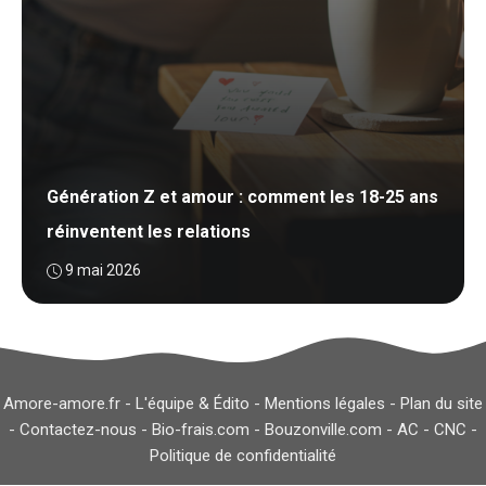
Génération Z et amour : comment les 18-25 ans
réinventent les relations
9 mai 2026
Amore-amore.fr -
L'équipe & Édito
-
Mentions légales
-
Plan du site
-
Contactez-nous
-
Bio-frais.com
-
Bouzonville.com
-
AC
-
CNC
-
Politique de confidentialité