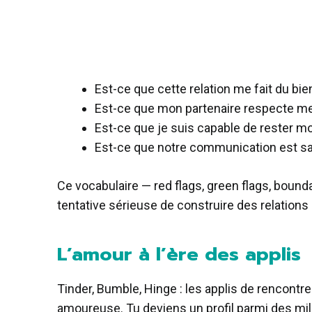
Est-ce que cette relation me fait du bi
Est-ce que mon partenaire respecte me
Est-ce que je suis capable de rester m
Est-ce que notre communication est sa
Ce vocabulaire — red flags, green flags, boun
tentative sérieuse de construire des relations
L’amour à l’ère des applis
Tinder, Bumble, Hinge : les applis de rencontr
amoureuse. Tu deviens un profil parmi des millie