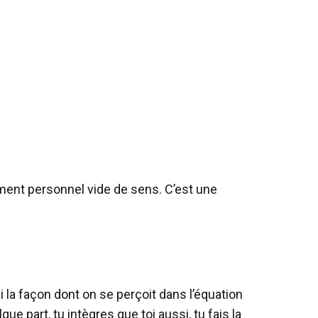
ement personnel vide de sens. C’est une
 la façon dont on se perçoit dans l’équation
e part, tu intègres que toi aussi, tu fais la