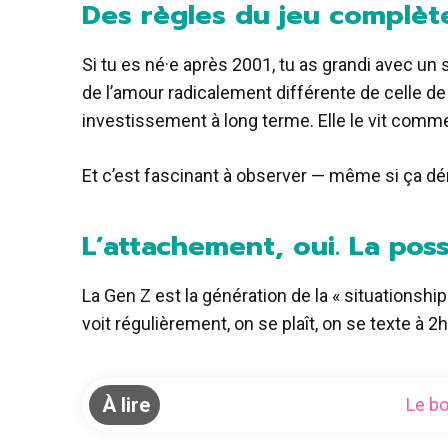
Des règles du jeu complè
Si tu es né·e après 2001, tu as grandi avec un
de l’amour radicalement différente de celle de
investissement à long terme. Elle le vit comme
Et c’est fascinant à observer — même si ça d
L’attachement, oui. La pos
La Gen Z est la génération de la « situationshi
voit régulièrement, on se plaît, on se texte à 
À lire
Le bo