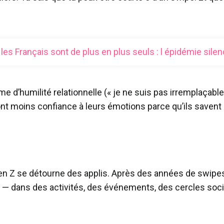
les Français sont de plus en plus seuls : l épidémie sil
me d’humilité relationnelle (« je ne suis pas irremplaçabl
nt moins confiance à leurs émotions parce qu’ils savent q
en Z se détourne des applis. Après des années de swipes
— dans des activités, des événements, des cercles socia