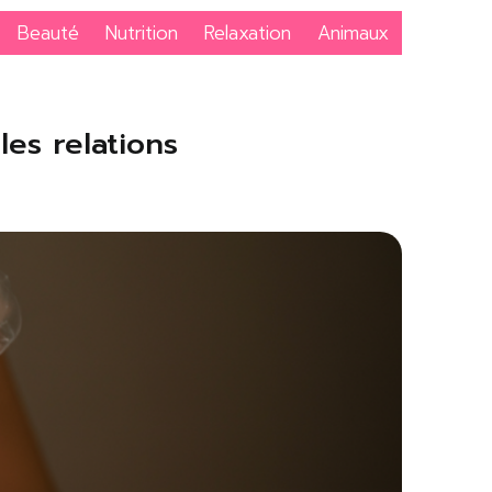
Beauté
Nutrition
Relaxation
Animaux
es relations