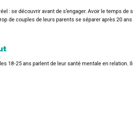
réel : se découvrir avant de s’engager. Avoir le temps de s
trop de couples de leurs parents se séparer après 20 an
out
: les 18-25 ans parlent de leur santé mentale en relation