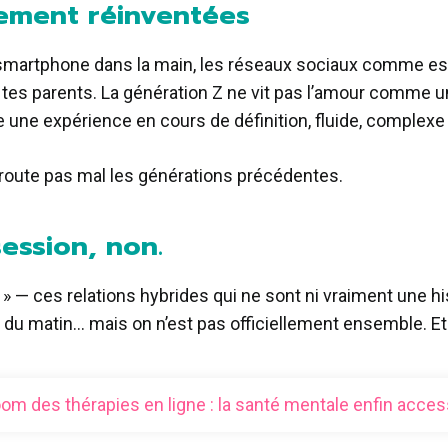
tement réinventées
 smartphone dans la main, les réseaux sociaux comme espa
 tes parents. La génération Z ne vit pas l’amour comme une
 une expérience en cours de définition, fluide, complexe
éroute pas mal les générations précédentes.
session, non.
p » — ces relations hybrides qui ne sont ni vraiment une h
2h du matin… mais on n’est pas officiellement ensemble. E
om des thérapies en ligne : la santé mentale enfin acces