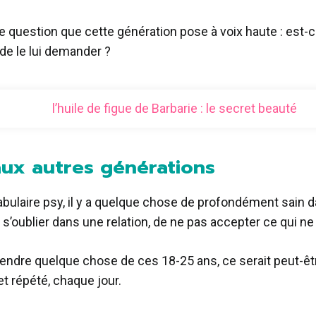
 question que cette génération pose à voix haute : est-
de le lui demander ?
l’huile de figue de Barbarie : le secret beauté
aux autres générations
ocabulaire psy, il y a quelque chose de profondément sain 
s’oublier dans une relation, de ne pas accepter ce qui ne 
rendre quelque chose de ces 18-25 ans, ce serait peut-êtr
 et répété, chaque jour.