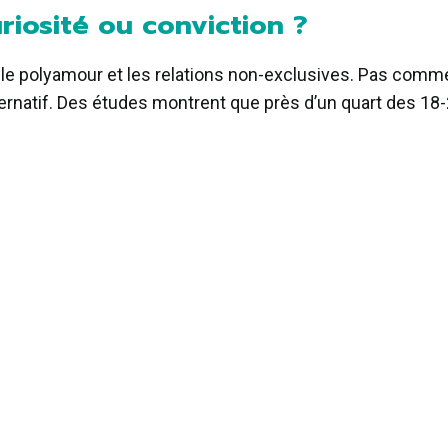
riosité ou conviction ?
se le polyamour et les relations non-exclusives. Pas co
lternatif. Des études montrent que près d’un quart des 18