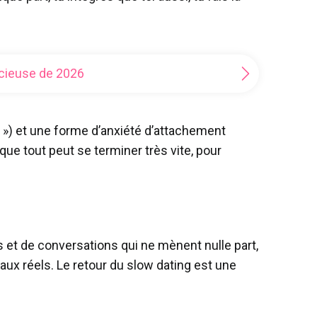
encieuse de 2026
e ») et une forme d’anxiété d’attachement
ue tout peut se terminer très vite, pour
 et de conversations qui ne mènent nulle part,
ux réels. Le retour du slow dating est une