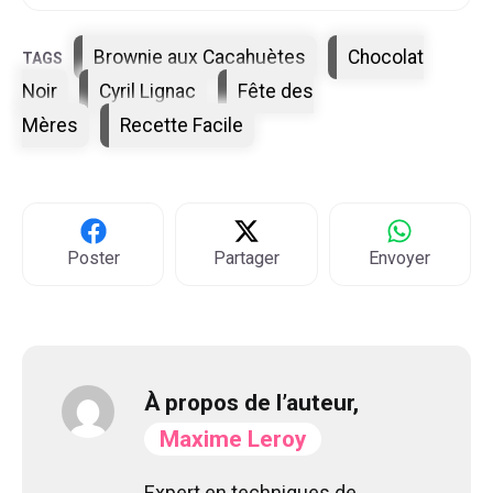
Étiquettes
Brownie aux Cacahuètes
Chocolat
Noir
Cyril Lignac
Fête des
Mères
Recette Facile
Poster
Partager
Envoyer
À propos de l’auteur,
Maxime Leroy
Expert en techniques de