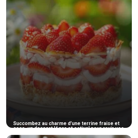
Succombez au charme d’une terrine fraise et
coco, un dessert léger et estival pour ravir vos
papilles