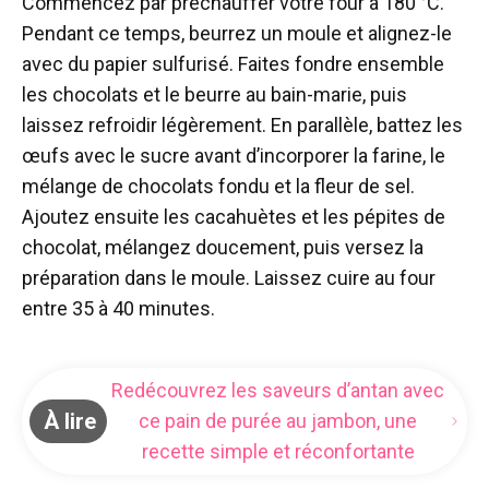
Commencez par préchauffer votre four à 180 °C.
Pendant ce temps, beurrez un moule et alignez-le
avec du papier sulfurisé. Faites fondre ensemble
les chocolats et le beurre au bain-marie, puis
laissez refroidir légèrement. En parallèle, battez les
œufs avec le sucre avant d’incorporer la farine, le
mélange de chocolats fondu et la fleur de sel.
Ajoutez ensuite les cacahuètes et les pépites de
chocolat, mélangez doucement, puis versez la
préparation dans le moule. Laissez cuire au four
entre 35 à 40 minutes.
Redécouvrez les saveurs d’antan avec
À lire
ce pain de purée au jambon, une
recette simple et réconfortante