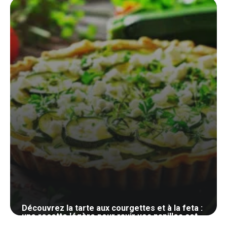
3 juin 2024
Découvrez la tarte aux courgettes et à la feta :
une recette légère pour ravir vos papilles cet
été