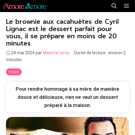
Aller
Me
au
Le brownie aux cacahuètes de Cyril
contenu
Lignac est le dessert parfait pour
vous, il se prépare en moins de 20
minutes
24 mai 2024
par
Maxime Leroy
·
Durée de lecture : environ 2
minutes
Food
Pour rendre hommage à sa mère de manière
douce et délicieuse, rien ne vaut un dessert
préparé à la maison.