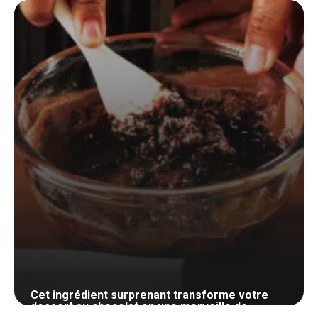
29 mai 2024
Cet ingrédient surprenant transforme votre
dessert au chocolat en une merveille de
douceur