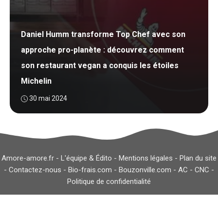
Daniel Humm transforme Top Chef avec son
approche pro-planète : découvrez comment
son restaurant vegan a conquis les étoiles
Michelin
30 mai 2024
Amore-amore.fr -
L'équipe & Édito
-
Mentions légales
-
Plan du site
-
Contactez-nous
-
Bio-frais.com
-
Bouzonville.com
-
AC
-
CNC
-
Politique de confidentialité