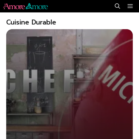
Aller
Me
au
Cuisine Durable
contenu