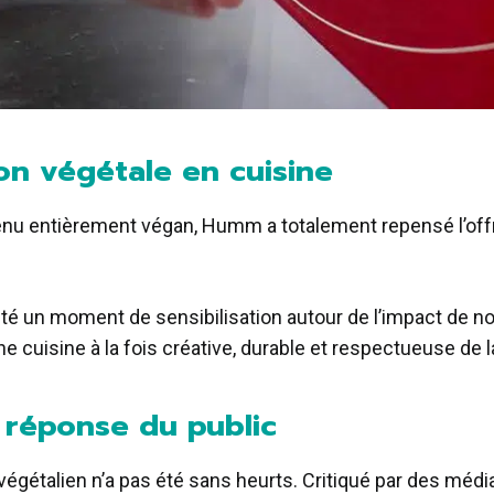
on végétale en cuisine
menu entièrement végan, Humm a totalement repensé l’off
é un moment de sensibilisation autour de l’impact de n
e cuisine à la fois créative, durable et respectueuse de l
a réponse du public
égétalien n’a pas été sans heurts. Critiqué par des méd