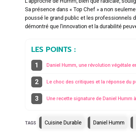
L’approche de Humm, bien que radicale, souli
Sa présence dans « Top Chef » a non seulement
poussé le grand public et les professionnels d
démontré que l’innovation et la durabilité peuve
LES POINTS :
Daniel Humm, une révolution végétale e
Le choc des critiques et la réponse du p
Une recette signature de Daniel Humm 
Étiquettes
Cuisine Durable
Daniel Humm