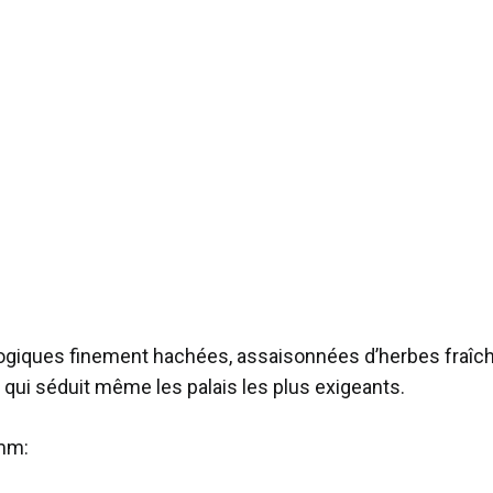
biologiques finement hachées, assaisonnées d’herbes fraîche
s, qui séduit même les palais les plus exigeants.
umm: