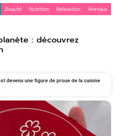
Beauté
Nutrition
Relaxation
Animaux
lanète : découvrez
n
t devenu une figure de proue de la cuisine