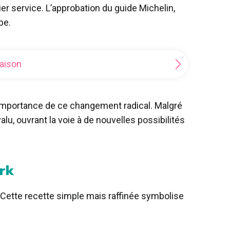
 service. L’approbation du guide Michelin,
pe.
maison
’importance de ce changement radical. Malgré
u, ouvrant la voie à de nouvelles possibilités
ark
Cette recette simple mais raffinée symbolise