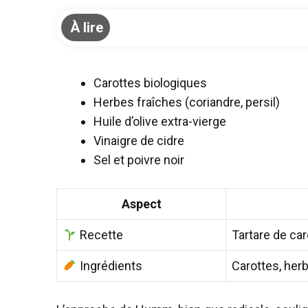
À lire
Carottes biologiques
Herbes fraîches (coriandre, persil)
Huile d’olive extra-vierge
Vinaigre de cidre
Sel et poivre noir
Aspect
Recette
Tartare de car
Ingrédients
Carottes, herbe