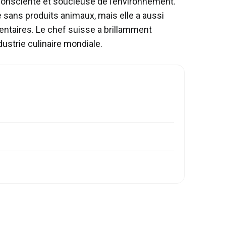
consciente et soucieuse de l’environnement.
 sans produits animaux, mais elle a aussi
mentaires. Le chef suisse a brillamment
dustrie culinaire mondiale.