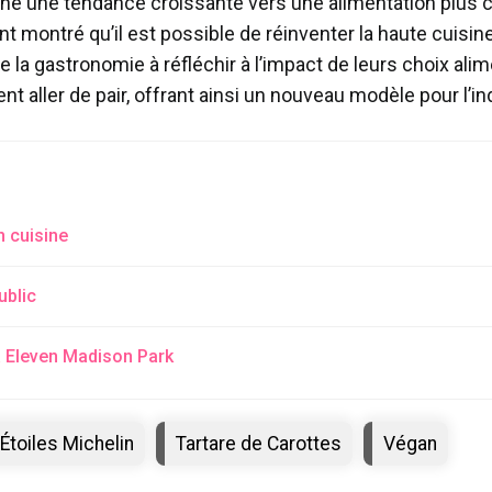
gne une tendance croissante vers une alimentation plus 
 montré qu’il est possible de réinventer la haute cuisine
e la gastronomie à réfléchir à l’impact de leurs choix ali
nt aller de pair, offrant ainsi un nouveau modèle pour l’in
n cuisine
ublic
à Eleven Madison Park
Étoiles Michelin
Tartare de Carottes
Végan