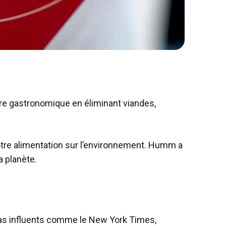
re gastronomique en éliminant viandes,
otre alimentation sur l’environnement. Humm a
a planète.
ias influents comme le New York Times,