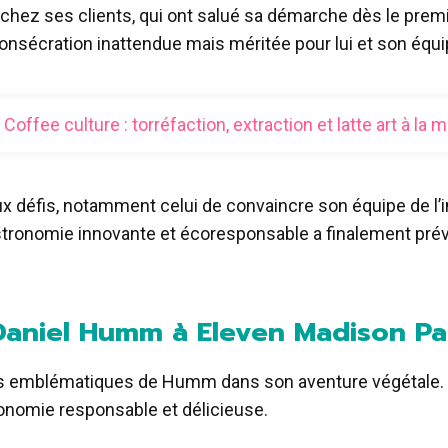
ez ses clients, qui ont salué sa démarche dès le premier
 consécration inattendue mais méritée pour lui et son équi
Coffee culture : torréfaction, extraction et latte art à la 
ux défis, notamment celui de convaincre son équipe de l
tronomie innovante et écoresponsable a finalement préval
 Daniel Humm à Eleven Madison P
lats emblématiques de Humm dans son aventure végétale. 
nomie responsable et délicieuse.