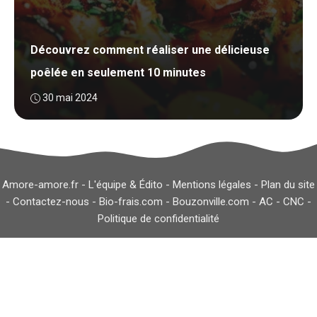
Découvrez comment réaliser une délicieuse
poêlée en seulement 10 minutes
30 mai 2024
Amore-amore.fr -
L'équipe & Édito
-
Mentions légales
-
Plan du site
-
Contactez-nous
-
Bio-frais.com
-
Bouzonville.com
-
AC
-
CNC
-
Politique de confidentialité