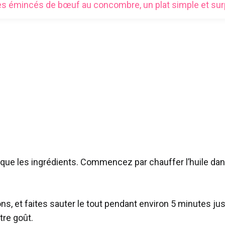
es émincés de bœuf au concombre, un plat simple et surpr
que les ingrédients. Commencez par chauffer l’huile dans
ns, et faites sauter le tout pendant environ 5 minutes ju
tre goût.