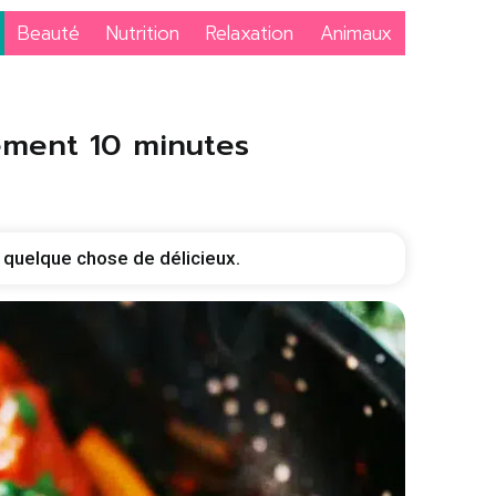
Beauté
Nutrition
Relaxation
Animaux
ement 10 minutes
 quelque chose de délicieux.