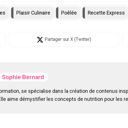
ues
Plaisir Culinaire
Poêlée
Recette Express
Partager
sur X (Twitter)
Sophie Bernard
formation, se spécialise dans la création de contenus in
Elle aime démystifier les concepts de nutrition pour les 