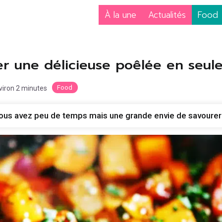
À la une
Actualités
Food
r une délicieuse poêlée en seul
Food
nviron 2 minutes
 vous avez peu de temps mais une grande envie de savourer