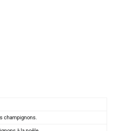
les champignons.
ignons à la poêle.