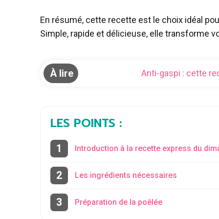
En résumé, cette recette est le choix idéal po
Simple, rapide et délicieuse, elle transforme 
À lire
Anti-gaspi : cette r
LES POINTS :
Introduction à la recette express du di
Les ingrédients nécessaires
Préparation de la poêlée