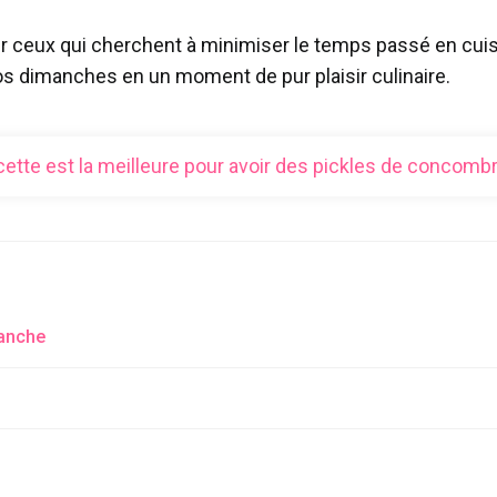
ur ceux qui cherchent à minimiser le temps passé en cuisi
vos dimanches en un moment de pur plaisir culinaire.
ecette est la meilleure pour avoir des pickles de concom
manche