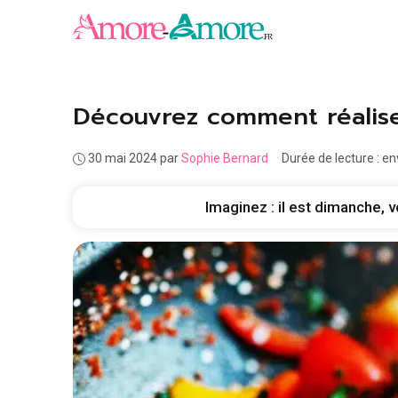
Aller
au
contenu
Découvrez comment réalise
30 mai 2024
par
Sophie Bernard
·
Durée de lecture : e
Imaginez : il est dimanche,