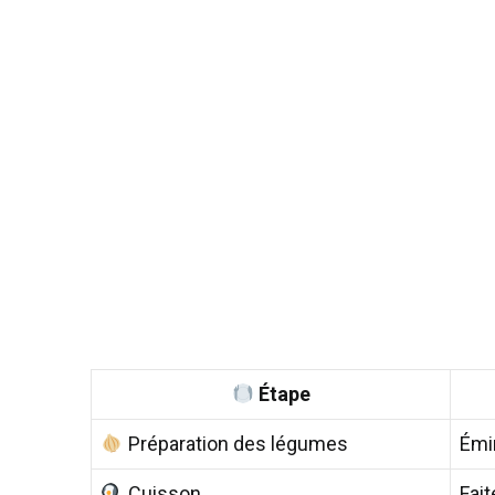
Étape
Préparation des légumes
Émin
Cuisson
Fait