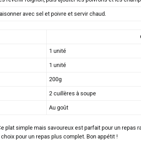
isonner avec sel et poivre et servir chaud.
1 unité
1 unité
200g
2 cuillères à soupe
Au goût
 Ce plat simple mais savoureux est parfait pour un repas 
 choix pour un repas plus complet. Bon appétit !