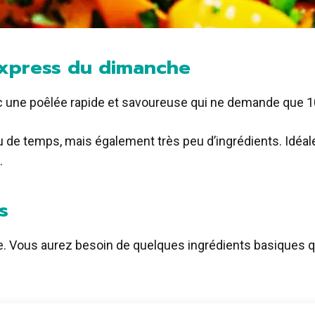
 express du dimanche
ec une poêlée rapide et savoureuse qui ne demande que 
de temps, mais également très peu d’ingrédients. Idéale
.
es
tte. Vous aurez besoin de quelques ingrédients basiques