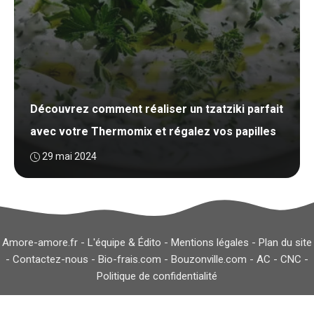
Découvrez comment réaliser un tzatziki parfait
avec votre Thermomix et régalez vos papilles
29 mai 2024
Amore-amore.fr -
L'équipe & Édito
-
Mentions légales
-
Plan du site
-
Contactez-nous
-
Bio-frais.com
-
Bouzonville.com
-
AC
-
CNC
-
Politique de confidentialité