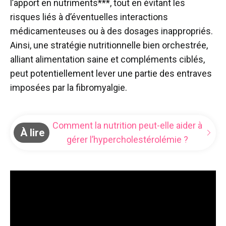
l’apport en nutriments***, tout en évitant les
risques liés à d’éventuelles interactions
médicamenteuses ou à des dosages inappropriés.
Ainsi, une stratégie nutritionnelle bien orchestrée,
alliant alimentation saine et compléments ciblés,
peut potentiellement lever une partie des entraves
imposées par la fibromyalgie.
Comment la nutrition peut-elle aider à
À lire
gérer l’hypercholestérolémie ?