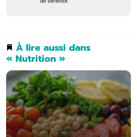
de sérénité.
À lire aussi dans
« Nutrition »