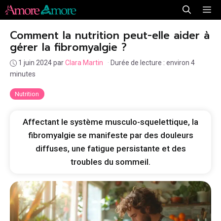
Aller
Me
au
Comment la nutrition peut-elle aider à
contenu
gérer la fibromyalgie ?
1 juin 2024
par
Clara Martin
·
Durée de lecture : environ 4
minutes
Nutrition
Affectant le système musculo-squelettique, la
fibromyalgie se manifeste par des douleurs
diffuses, une fatigue persistante et des
troubles du sommeil.